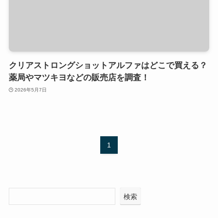
クリアストロングショットアルファはどこで買える？
薬局やマツキヨなどの販売店を調査！
2026年5月7日
1
検索