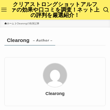
クリアストロングショットアルフ
ァの効果や口コミを調査！ネット上
の評判を厳選紹介！
ホーム
Clearongの執筆記事
Clearong
– Author –
Clearong